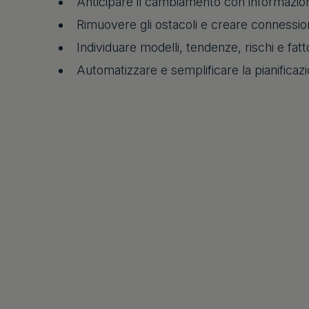
Anticipare il cambiamento con informazioni
Rimuovere gli ostacoli e creare connession
Individuare modelli, tendenze, rischi e fattor
Automatizzare e semplificare la pianificazion