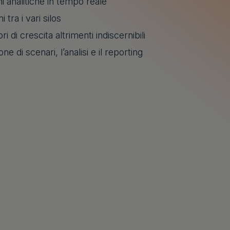
 analitiche in tempo reale
i tra i vari silos
i di crescita altrimenti indiscernibili
e di scenari, l’analisi e il reporting