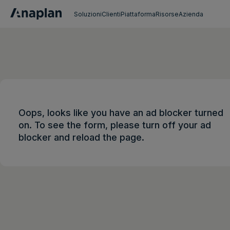
Soluzioni
Clienti
Piattaforma
Risorse
Azienda
Oops, looks like you have an ad blocker turned
on. To see the form, please turn off your ad
blocker and reload the page.