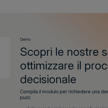
Demo
Scopri le nostre s
ottimizzare il pro
decisionale
Compila il modulo per richiedere una d
puoi: