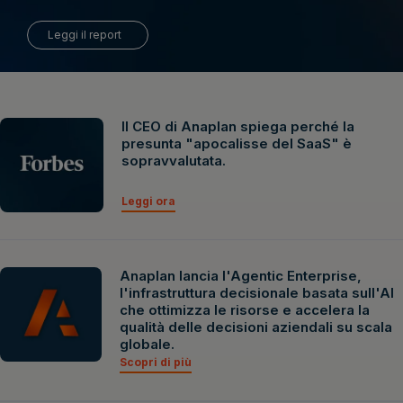
Leggi il report
Il CEO di Anaplan spiega perché la
presunta "apocalisse del SaaS" è
sopravvalutata.
Leggi ora
Anaplan lancia l'Agentic Enterprise,
l'infrastruttura decisionale basata sull'AI
che ottimizza le risorse e accelera la
qualità delle decisioni aziendali su scala
globale.
Scopri di più