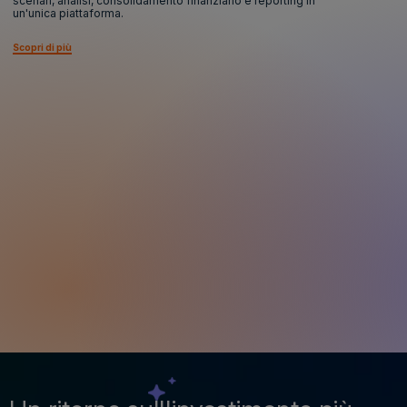
scenari, analisi, consolidamento finanziario e reporting in
un'unica piattaforma.
Scopri di più