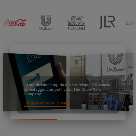
La condivisione rapida delle decisioni dà slancio
al vantaggio competitivo di The Coca-Cola
Company
Leggi la storia del cliente