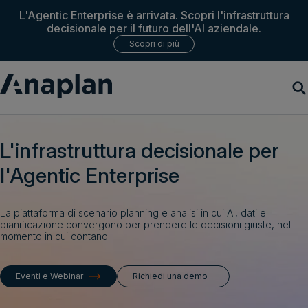
L'Agentic Enterprise è arrivata. Scopri l'infrastruttura
decisionale per il futuro dell'AI aziendale.
Scopri di più
Soluzioni
L'infrastruttura decisionale per
l'Agentic Enterprise
Clienti
Piattaforma
La piattaforma di scenario planning e analisi in cui AI, dati e
pianificazione convergono per prendere le decisioni giuste, nel
momento in cui contano.
Risorse
Eventi e Webinar
Richiedi una demo
Azienda