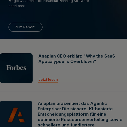
Magic Quadrant™ for Financial Planning Software
anerkannt
Zum Report
Anaplan CEO erklärt: "Why the SaaS
Apocalypse is Overblown"
Jetzt lesen
Anaplan präsentiert das Agentic
Enterprise: Die sichere, KI-basierte
Entscheidungsplattform für eine
optimierte Ressourcenverteilung sowie
schnellere und fundiertere