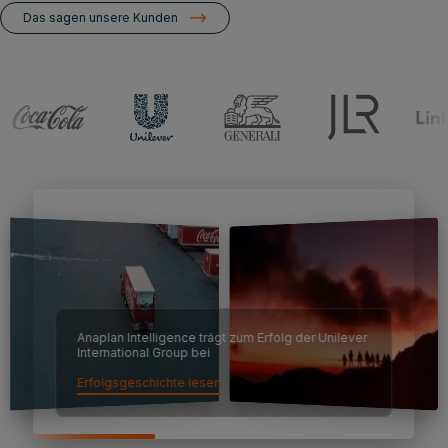
Das sagen unsere Kunden
Anaplan Intelligence trägt zum Erfolg der Unilever
International Group bei
Erfolgsgeschichte lesen