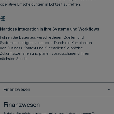
operative Entscheidungen in Echtzeit zu treffen.
Nahtlose Integration in Ihre Systeme und Workflows
Führen Sie Daten aus verschiedenen Quellen und
Systemen intelligent zusammen. Durch die Kombination
von Business-Kontext und KI erstellen Sie präzise
Zukunftsszenarien und planen vorausschauend Ihren
nächsten Schritt.
Finanzwesen
Finanzwesen
Erzielen Sie Höchstleistungen mit KI-gestützten Lösungen für