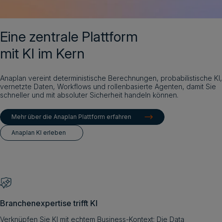
Demo vereinbaren
Deutsch
Eine zentrale Plattform
mit KI im Kern
Anaplan vereint deterministische Berechnungen, probabilistische KI,
vernetzte Daten, Workflows und rollenbasierte Agenten, damit Sie
schneller und mit absoluter Sicherheit handeln können.
Mehr über die Anaplan Plattform erfahren
Anaplan KI erleben
Branchenexpertise trifft KI
Verknüpfen Sie KI mit echtem Business-Kontext: Die Data