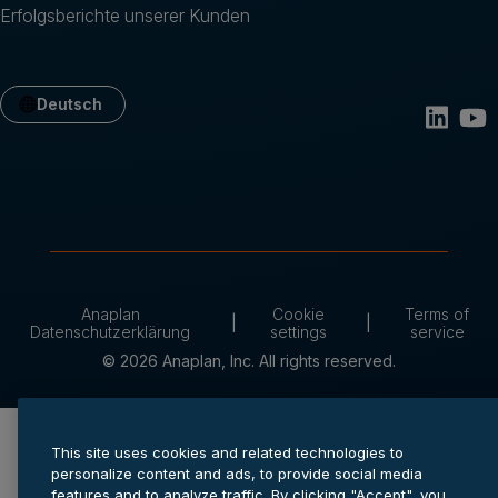
Erfolgsberichte unserer Kunden
Deutsch
Anaplan
Cookie
Terms of
Datenschutzerklärung
settings
service
© 2026 Anaplan, Inc. All rights reserved.
This site uses cookies and related technologies to
personalize content and ads, to provide social media
features and to analyze traffic. By clicking "Accept", you