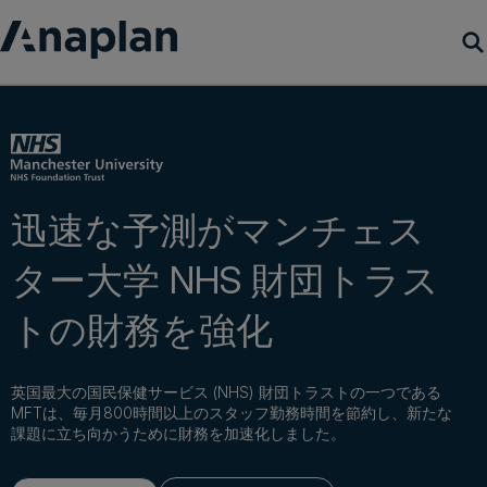
製品
カスタマーサクセス
迅速な予測がマンチェス
リソース
ター大学 NHS 財団トラス
会社概要
トの財務を強化
デモをリクエスト
英国最大の国民保健サービス (NHS) 財団トラストの一つである
MFTは、毎月800時間以上のスタッフ勤務時間を節約し、新たな
ログイン
課題に立ち向かうために財務を加速化しました。