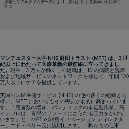
正確なリアルタイムデータにより、変化に対する素早い対応が可
能に
マンチェスター大学 NHS 財団トラスト (MFT) は、3 世
紀以上にわたって医療革新の最前線に立ってきまし
た。
現在、3 万人が働くこの組織は、10 の病院と臨床
および地域サービスのネットワークを通じて、年間 100
万人以上にケアを提供しています。
英国の国民保健サービス (NHS) の他の多くの組織と同
様に、MFT においてもその需要が劇的に高まっていま
す。「患者数の増加、パンデミックの未処理作業、高
インフレは、有限のリソースにさらなる圧力をかけて
います」と、MFT の財務イノベーション ディレクタ
ー、エド・ベリー氏は説明します。「私たちの仕事