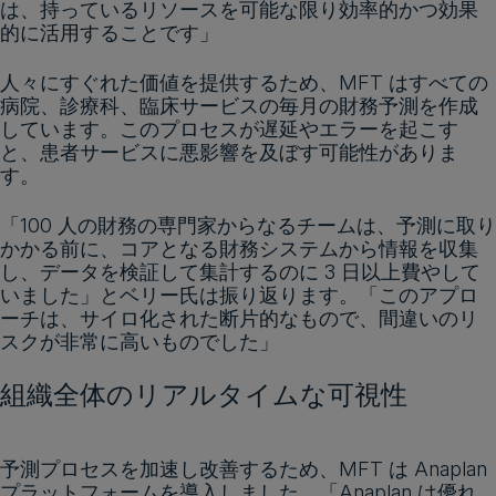
は、持っているリソースを可能な限り効率的かつ効果
的に活用することです」
人々にすぐれた価値を提供するため、MFT はすべての
病院、診療科、臨床サービスの毎月の財務予測を作成
しています。このプロセスが遅延やエラーを起こす
と、患者サービスに悪影響を及ぼす可能性がありま
す。
「100 人の財務の専門家からなるチームは、予測に取り
かかる前に、コアとなる財務システムから情報を収集
し、データを検証して集計するのに 3 日以上費やして
いました」とベリー氏は振り返ります。「このアプロ
ーチは、サイロ化された断片的なもので、間違いのリ
スクが非常に高いものでした」
組織全体のリアルタイムな可視性
予測プロセスを加速し改善するため、MFT は Anaplan
プラットフォームを導入しました。「Anaplan は優れ