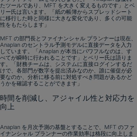
たツールであり、MFT を大きく変えるものです」とベ
リー氏は言います。「紙の帳簿からスプレッドシート
に移行した時と同様に大きな変化であり、多くの可能
性をもたらします」
MFT の部門長とファイナンシャル プランナーは現在、
Anaplan のセントラル予測モデルに直接データを入力
しています。「Anaplan が本当にパワフルなのは、す
べてが瞬時に行われることです」とベリー氏は語りま
す。「財務チームは、システムに直接ログインするだ
けで、各部門が数字を提出済みなのか、誰に催促が必
要なのか、分析に移る前に対処すべき問題があるかど
うかを確認することができます」
時間を削減し、アジャイル性と対応力を
向上
Anaplan を月次予測の基盤とすることで、MFT のファ
イナンシャル プランナーの作業効率は格段に向上しま