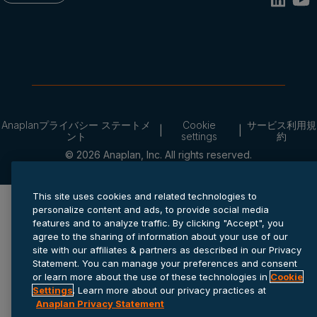
Anaplanプライバシー ステートメ
Cookie
サービス利用規
ント
settings
約
© 2026 Anaplan, Inc. All rights reserved.
This site uses cookies and related technologies to
personalize content and ads, to provide social media
features and to analyze traffic. By clicking "Accept", you
agree to the sharing of information about your use of our
site with our affiliates & partners as described in our Privacy
Statement. You can manage your preferences and consent
or learn more about the use of these technologies in
Cookie
Settings
. Learn more about our privacy practices at
Anaplan Privacy Statement