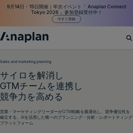
9月14日・15日開催｜年次イベント「 Anaplan Connect
Tokyo 2026 」参加登録受付中！
今すぐ登録
製品
Sales and marketing planning
サイロを解消し
カスタマーサクセス
GTMチームを連携し
リソース
競争力を高める
会社概要
営業・マーケティングリーダーがGTM戦略を最適化し、競争優位性を
確立する、AIを活用した唯一のプランニング・分析・レポートティング
プラットフォーム
デモをリクエスト