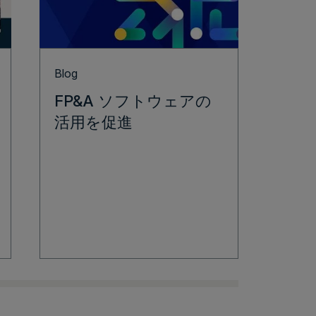
Blog
データ
FP&A ソフトウェアの
Fina
Con
活用を促進
ーシ