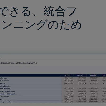
できる、統合フ
ランニングのため