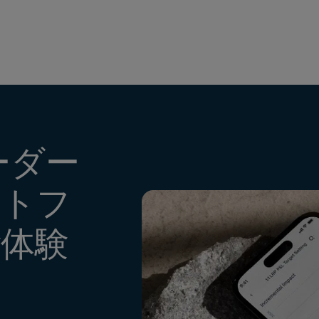
ーダー
ットフ
体験