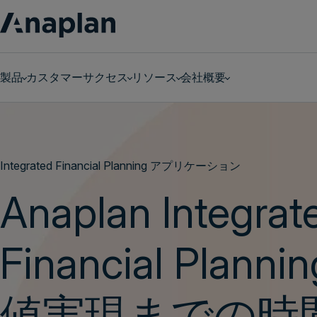
製品
カスタマーサクセス
リソース
会社概要
パーソナライズされたデモをリクエ
Integrated Financial Planning アプリケーション
Anaplan Integrat
Financial Plann
値実現までの時