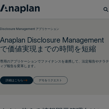
製品
Disclosure Management アプリケーション
Anaplan Disclosure Management
カスタマーサクセス
で価値実現までの時間を短縮
リソース
専用のアプリケーションでファイナンスを連携して、法定報告やナラテ
ィブ報告を変革します。
会社概要
詳細はこちら
デモをリクエスト
デモをリクエスト
ログイン