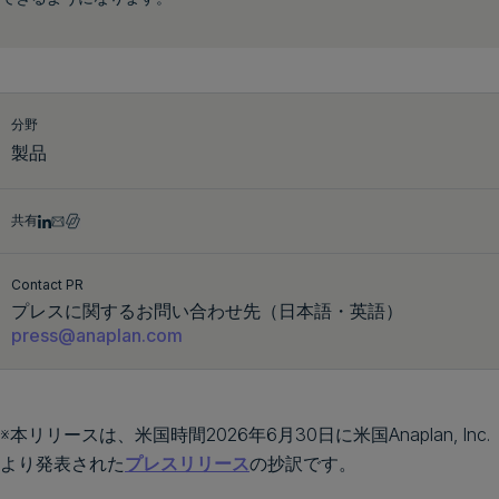
デモをリクエスト
分野
製品
共有
Contact PR
プレスに関するお問い合わせ先（日本語・英語）
press@anaplan.com
※本リリースは、米国時間2026年6月30日に米国Anaplan, Inc.
より発表された
プレスリリース
の抄訳です。