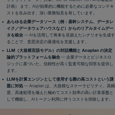
計画） まで、AIが効果的に機能するために必要なコンテキ
ストを生み出す、深い業務知見を有しています。
あらゆる企業データソース（例：基幹システム、データレ
イク／データウェアハウスなど）からのリアルタイムデー
タを統合
— AIを活用して将来を見据えたシナリオを生成す
ることで、意思決定の最適化を支援します。
LLM（大規模言語モデル）の対話機能と Anaplan の決定
論的プラットフォームを融合
— 企業データとビジネスロ
ジックに基づいた、信頼性が高く監査可能な回答を提供し
ます。
LLMを計算エンジンとして使用する際の高コストという課
題に対処
— Anaplan は、大規模なスケーラビリティ、高精
度、高速処理を備えた極めてコスト効率の高い計算基盤と
して機能し、AIトークン利用に伴うコストを排除します。