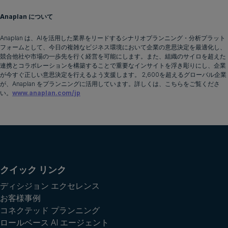
Anaplan について
Anaplan は、AIを活用した業界をリードするシナリオプランニング・分析プラット
フォームとして、今日の複雑なビジネス環境において企業の意思決定を最適化し、
競合他社や市場の一歩先を行く経営を可能にします。また、組織のサイロを超えた
連携とコラボレーションを構築することで重要なインサイトを浮き彫りにし、企業
が今すぐ正しい意思決定を行えるよう支援します。 2,600を超えるグローバル企業
が、Anaplan をプランニングに活用しています。詳しくは、こちらをご覧くださ
い。
www.anaplan.com/jp
クイック リンク
ディシジョン エクセレンス
お客様事例
コネクテッド プランニング
ロールベース AI エージェント