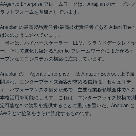
AAgentic Enterprise フレームワークは、Anaplan のオープンプ
ラットフォームを基盤としています。
Anaplan の最高製品責任者/最高技術責任者である Adam Their
は次のように述べています。
「当社は、ハイパースケーラー、LLM、クラウドデータレイヤ
ー、そして進化し続けるAgentic フレームワークにまたがるオ
ープンなエコシステムの構築に注力しています。
Anaplan の 「Agentic Enterprise」 は Amazon Bedrock 上で展
開され、エンタープライズ顧客が求める信頼性、セキュリテ
ィ、パフォーマンスを備えた形で、主要な業務領域全体でAIの
本格活用を可能にします。これは、エンタープライズ規模で測
定可能なAIの効果を提供することに重点を置いた、Anaplan と
AWS との協業をさらに強化するものです。