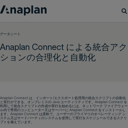
製品
データシート
Anaplan Connect による統合アク
カスタマーサクセス
ションの合理化と自動化
リソース
会社概要
Anaplan Connect は、インポート/エクスポート処理用の統合スクリプトの自動化
デモをリクエスト
と実行ができる、オンプレミスの Java ユーティリティです。Anaplan Connect を
利用して統合スクリプトの作成や実行を始めるには、ネットワーク ファイアウォー
ル内で専用のコンピューター又はサーバーに Anaplan Connect をインストールし
ログイン
ます。Anaplan Connect は柔軟で、ユーザーのプライマリのオペレーティング シ
ステム又はサードパーティのシステムを使用して実行をスケジュールできるスクリ
プトを備えています。