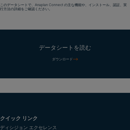
このデータシートで、Anaplan Connect の主な機能や、インストール、認証、実
行方法の詳細をご確認ください。
デモをリクエスト
データシートを読む
ダウンロード
クイック リンク
ディシジョン エクセレンス