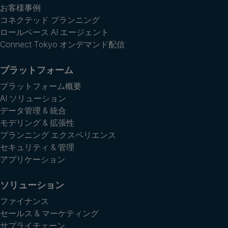
お客様事例
コネクテッド プランニング
ロールベース AI エージェント
Connect Tokyo オンデマンド配信
プラットフォーム
プラットフォーム概要
AI ソリューション
データ管理 & 統合
モデリング & 拡張性
プランニング エクスペリエンス
セキュリティ & 管理
アプリケーション
ソリューション
ファイナンス
セールス & マーケティング
サプライチェーン