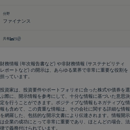
デモをリクエスト
分野
ファイナンス
共有
財務情報 (年次報告書など) や非財務情報 (サステナビリティ
レポートなど) の開示は、あらゆる業界で非常に重要な役割を
担っています。
投資家は、投資要件やポートフォリオに合った株式や債券を選
ぶ際に、開示情報を参考にして、十分な情報に基づいた意思決
定を行うことができます。ポジティブな情報もネガティブな情
報も含めて、この貴重な情報は、その会社に関する詳細な情報
を網羅した、包括的な開示文書により伝達されます。情報開示
は企業の成功にとって非常に重要であり、ほとんどの場合、法
律で義務付けられています。