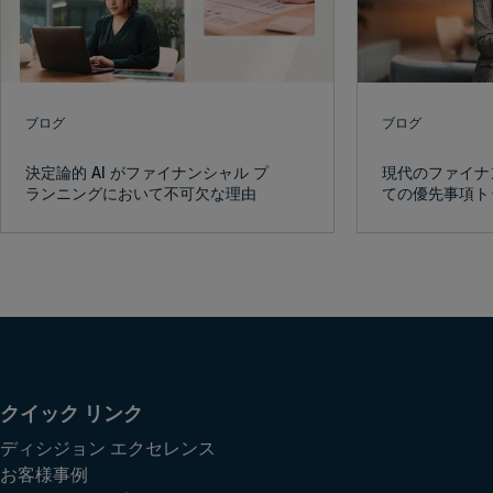
ブログ
ブログ
決定論的 AI がファイナンシャル プ
現代のファイナ
ランニングにおいて不可欠な理由
ての優先事項ト
クイック リンク
ディシジョン エクセレンス
お客様事例