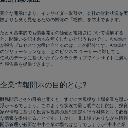
完全な開示により、インサイダー取引や、会社の財務状況を実
際よりも良く見せるための帳簿の「粉飾」を防止できます。
たとえ基本的でも情報開示の価値と複雑さについて理解する
と、間違いを犯す余地を無くしたいと思うものです。Anaplan
が報告プロセスでお役に立てるのは、この部分です。Anaplan
のソリューションなら、どのビジネス ユーザーに対しても、
任意のデータに基づいたインタラクティブでインサイトに満ち
た報告書を提供できます。
企業情報開示の目的とは?
財務開示とその目的と聞くと、すぐに大規模な上場企業を思い
浮かべるでしょう。このような状況で最も明白な目的は、投資
家が情報に基づく投資や投票の意思決定を行う材料として必要
な情報を提供することです。しかし、非上場でありながら情報
開示管理が必要な中小企業の場合はどうでしょうか?中小企業