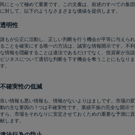
民にとって極めて重要です。この文書は、前述のすべての集団
に対して、以下のようなさまざまな価値を提供します。
透明性
誰もが公正に活動し、正しい判断を行う機会が平等に与えられ
ることを確実にする唯一の方法は、誠実な情報開示です。不利
な情報を隠蔽することは違法であるだけでなく、投資家が当該
ビジネスについて適切な判断を下す機会を奪うことにもなりま
す。
不確実性の低減
良い情報も悪い情報も、情報がないよりはましです。市場の変
動の主な要因の 1 つは不確実性です。業績不振の完全な開示で
すら、市場をそれなりに安定させておくための重要な予測に貢
献します。
違法行為の防止