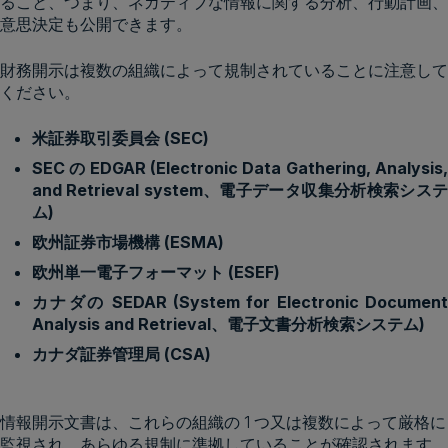
ること、つまり、ネガティブな情報に関する分析、行動計画、
意思決定も公開できます。
財務開示は複数の組織によって規制されていることに注意して
ください。
米証券取引委員会 (SEC)
SEC の EDGAR (Electronic Data Gathering, Analysis,
and Retrieval system、電子データ収集分析検索システ
ム)
欧州証券市場機構 (ESMA)
欧州単一電子フォーマット (ESEF)
カナダの SEDAR (System for Electronic Document
Analysis and Retrieval、電子文書分析検索システム)
カナダ証券管理局 (CSA)
情報開示文書は、これらの組織の 1 つ又は複数によって厳格に
監視され、あらゆる規制に準拠していることが確認されます。