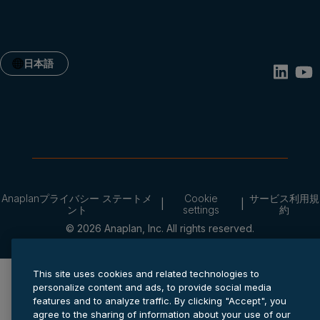
日本語
Anaplanプライバシー ステートメ
Cookie
サービス利用規
ント
settings
約
© 2026 Anaplan, Inc. All rights reserved.
This site uses cookies and related technologies to
personalize content and ads, to provide social media
features and to analyze traffic. By clicking "Accept", you
agree to the sharing of information about your use of our