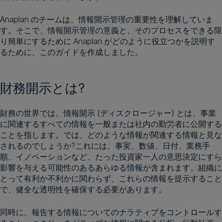
Anaplan のチームは、情報開示管理の重要性を理解していま
す。そこで、情報開示管理の意義と、そのプロセスをできる限
り簡単にするために Anaplan がどのように役立つかを説明す
るために、このガイドを作成しました。
財務開示とは?
財務の世界では、情報開示 (ディスクロージャー) とは、事業
に関連するすべての情報を一般または社内の勤労者に公開する
ことを指します。では、どのような情報が関連する情報と見な
されるのでしょうか?これには、事実、数値、日付、業務手
順、イノベーションなど、たった投資家一人の意思決定にすら
影響を与える可能性のあるあらゆる情報が含まれます。組織に
とって有利か不利かに関わらず、これらの情報を提示すること
で、健全な透明性を確保する必要があります。
同時に、報告する情報についてのナラティブをコントロールす