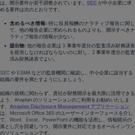
は、開示要件が若干調整されています。
SEC
が中小企業に求
める要件は次のとおりです。
含めるべき情報:
特に役員報酬のナラティブ報告に関
て、他の報告企業に求められるものよりも、開示すべきナ
ラティブ報告の情報が少ない。
提出物:
他の報告企業は 3 事業年度分の監査済み財務諸
を提供しなければならないのに対し、2 事業年度分の監査
済み財務諸表でよい。
SEC や ESMA などの監督機関に確認し、中小企業に該当する
組織の要件を満たすようにしましょう。
組織の規模に関わらず、貴社が財務開示を最大限に活用できる
よう、Anaplan のソリューションのご利用をお勧めいたしま
す。
Anaplan Disclosure Management アプリケーション
は、Microsoft Office 365 のユーザーインターフェースを介し
て、Word、Excel、PowerPoint の機能を活用し、情報開示の
落とし穴を回避しつつ、開示要件に対応できるオールインワン
のソリューションです。