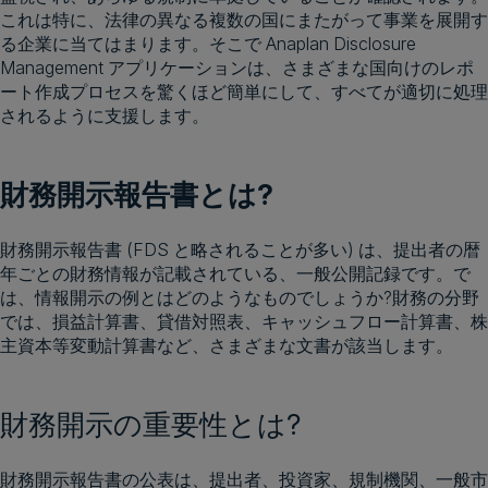
これは特に、法律の異なる複数の国にまたがって事業を展開す
る企業に当てはまります。そこで Anaplan Disclosure
Management アプリケーションは、さまざまな国向けのレポ
ート作成プロセスを驚くほど簡単にして、すべてが適切に処理
されるように支援します。
財務開示報告書とは?
財務開示報告書 (FDS と略されることが多い) は、提出者の暦
年ごとの財務情報が記載されている、一般公開記録です。で
は、情報開示の例とはどのようなものでしょうか?財務の分野
では、損益計算書、貸借対照表、キャッシュフロー計算書、株
主資本等変動計算書など、さまざまな文書が該当します。
財務開示の重要性とは?
財務開示報告書の公表は、提出者、投資家、規制機関、一般市