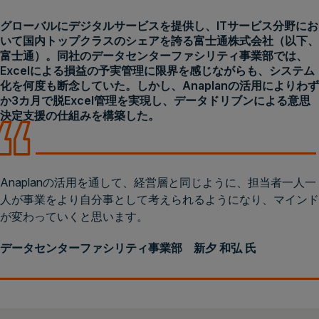
グローバルにデジタルサービスを提供し、ITサービス分野にお
いて国内トップクラスのシェアを誇る富士通株式会社（以下、
富士通）。同社のデータセンターファシリティ事業部では、
Excelによる損益の予実管理に限界を感じながらも、システム
化を何度も断念していた。しかし、Anaplanの活用によりわず
か3カ月で脱Excel管理を実現し、データドリブンによる意思
決定支援の仕組みを構築した。
Anaplanの活用を通して、経営層と同じように、担当者一人一
人が事業をより自分事として考えられるようになり、マインド
が変わっていくと思います。
データセンターファシリティ事業部 新夕 和弘 氏