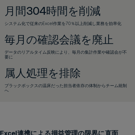
月間304時間を削減
システム化で従来のExcel作業を70％以上削減し業務を効率化
毎月の確認会議を廃止
データのリアルタイム反映により、毎月の集計作業や確認会が不
要に
属人処理を排除
ブラックボックスの温床だった担当者依存の体制からチーム統制
へ
Excel連携による損益管理の限界に直面