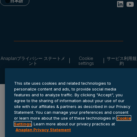
日本語
Anaplanプライバシー ステートメ
Cookie
サービス利用規
ント
settings
約
© 2026 Anaplan, Inc. All rights reserved.
This site uses cookies and related technologies to
personalize content and ads, to provide social media
features and to analyze traffic. By clicking "Accept", you
agree to the sharing of information about your use of our
site with our affiliates & partners as described in our Privacy
Statement. You can manage your preferences and consent
or learn more about the use of these technologies in
Cookie
Settings
. Learn more about our privacy practices at
Anaplan Privacy Statement