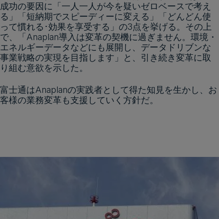
成功の要因に「一人一人が今を疑いゼロベースで考え
る」「短納期でスピーディーに変える」「どんどん使
って慣れる･効果を享受する」の3点を挙げる。その上
で、「Anaplan導入は変革の契機に過ぎません。環境・
エネルギーデータなどにも展開し、データドリブンな
事業戦略の実現を目指します」と、引き続き変革に取
り組む意欲を示した。
富士通はAnaplanの実践者として得た知見を生かし、お
客様の業務変革も支援していく方針だ。