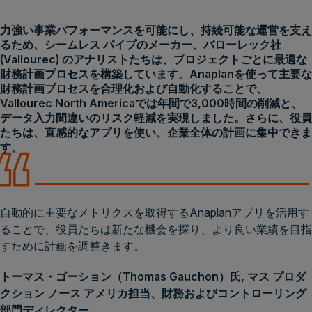
力強い事業パフォーマンスを可能にし、持続可能な運営を支え
るため、シームレス パイプのメーカー、バローレック社
(Vallourec) のアナリストたちは、プロジェクトごとに最適な
財務計画プロセスを構築しています。Anaplanを使って主要な
財務計画プロセスを合理化および自動化することで、
Vallourec North Americaでは年間で3,000時間の削減と、
データ入力間違いのリスク軽減を実現しました。さらに、役員
たちは、直感的なアプリを使い、企業全体の計画に集中できま
す。
自動的に主要なメトリクスを取得するAnaplanアプリを活用す
ることで、役員たちは新たな機会を探り、より良い業績を目指
すために計画を調整きます。
トーマス・ゴーション（Thomas Gauchon）氏, マス プロダ
クション ノース アメリカ担当、財務およびコントローリング
部門ディレクター