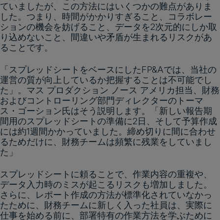
ていましたが、この方法にはいくつかの難点がありま
した。つまり、時間がかかりすぎること、コラボレー
ションの機会を妨げること、データを2次元的にしか取
り込めないこと、間違いや矛盾が生まれるリスクがあ
ることです。
「スプレッドシートをベースにしたFP&Aでは、当社の
運営の質が向上しているか把握することは不可能でし
た」。マス プロダクション ノース アメリカ担当、財務
およびコントローリング部門ディレクターのトーマ
ス・ゴーション氏はそう説明します。「新しい報告期
間用のスプレッドシートの準備に2日、そして予算作成
には約1週間かかっていました。締め切りに間に合わせ
るためだけに、財務チームは頻繁に残業をしていまし
た」
スプレッドシートに頼ることで、作業内容の重複や、
データ入力時のミスが起こるリスクも増加しました。
さらに、レポート作成の方法が標準化されていなかっ
たために、財務チームに新しく入った社員は、実際に
仕事を始める前に、部署特有の作業方法を学ぶために