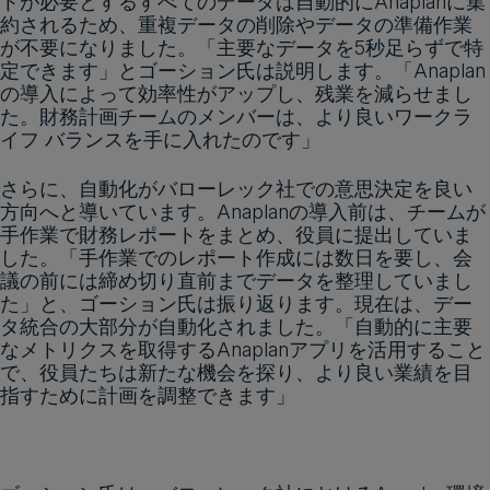
トが必要とするすべてのデータは自動的にAnaplanに集
約されるため、重複データの削除やデータの準備作業
が不要になりました。「主要なデータを5秒足らずで特
定できます」とゴーション氏は説明します。「Anaplan
の導入によって効率性がアップし、残業を減らせまし
た。財務計画チームのメンバーは、より良いワークラ
イフ バランスを手に入れたのです」
さらに、自動化がバローレック社での意思決定を良い
方向へと導いています。Anaplanの導入前は、チームが
手作業で財務レポートをまとめ、役員に提出していま
した。「手作業でのレポート作成には数日を要し、会
議の前には締め切り直前までデータを整理していまし
た」と、ゴーション氏は振り返ります。現在は、デー
タ統合の大部分が自動化されました。「自動的に主要
なメトリクスを取得するAnaplanアプリを活用すること
で、役員たちは新たな機会を探り、より良い業績を目
指すために計画を調整できます」