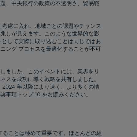
問題、中央銀行の政策の不透明さ、貿易戦
く考慮に入れ、地域ごとの課題やチャンス
の兆しが見えます。このような世界的な影
トとして実際に取り込むことは同じではあ
ニング プロセスを最適化することが不可
催しました。このイベントには、業界をリ
ジネスを成功に導く戦略を共有しました。
、2024 年以降により速く、より多くの情
事項トップ 10 をお読みください。
調整することは極めて重要です。ほとんどの組