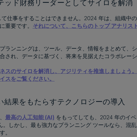
ネクテッド財務リーダーとしてサイロを解消
立して仕事をすることはできません。2024 年は、組織
に重要です。
それについて、こちらのトップ アナリス
プランニングは、ツール、データ、情報をまとめて、
合され、データに基づく、将来を見据えたコラボレー
スのサイロを解消し、アジリティを推進しましょう。Deloit
イスをご覧ください。
り良い結果をもたらすテクノロジーの導入
、
最高の人工知能 (AI)
をもってしても、2024 年のイ
せん。しかし、最も強力なプランニング ツールなら、混
ます。