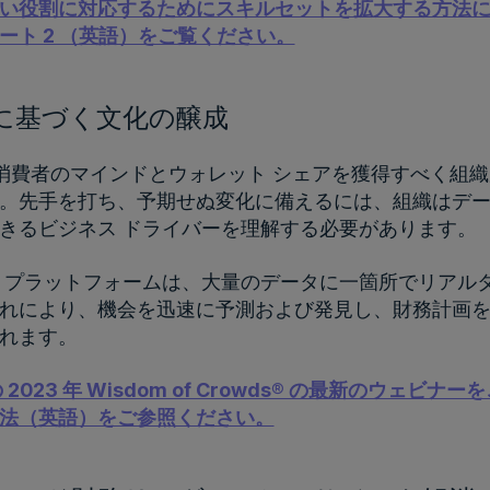
い役割に対応するためにスキルセットを拡大する方法につ
ート 2 （英語）をご覧ください。
タに基づく文化の醸成
は、消費者のマインドとウォレット シェアを獲得すべく
。先手を打ち、予期せぬ変化に備えるには、組織はデ
きるビジネス ドライバーを理解する必要があります。
 プラットフォームは、大量のデータに一箇所でリアル
れにより、機会を迅速に予測および発見し、財務計画
られます。
 社の 2023 年 Wisdom of Crowds® の最新の
法（英語）をご参照ください。