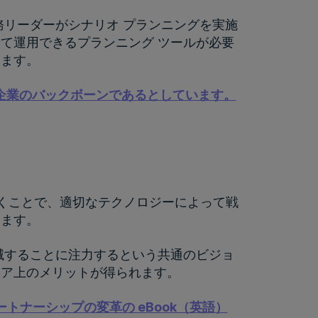
務リーダーがシナリオ プランニングを実施
て運用できるプランニング ツールが必要
きます。
功する企業のバックボーンであるとしています。
ていくことで、適切なテクノロジーによって戦
きます。
滅することに注力するという共通のビジョ
リア上のメリットが得られます。
パートナーシップの変革の eBook（英語）