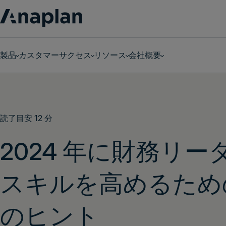
製品
カスタマーサクセス
リソース
会社概要
パーソナライズされたデモをリクエスト
読了目安 12 分
2024 年に財務リー
スキルを高めるための
のヒント