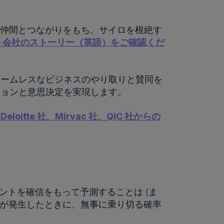
中の仲間とつながりをもち、サイロを根絶す
ト会社のストーリー（英語）をご確認くだ
シームレスなビジネスのやり取りと賛同を
ションと意思決定を実現します。
te 社、Mirvac 社、QIC 社からの
ベントを確信をもって予測することは (ま
乱が発生したときに、無事に乗り切る確率