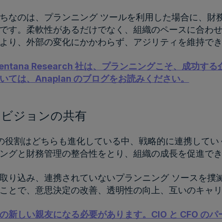
ちなのは、プランニング ツールを利用した場合に、財
です。柔軟性があるだけでなく、組織のペースに合わせ
より、外部の変化にかかわらず、アジリティを維持で
entana Research 社は、プランニングこそ、成
いては、Anaplan のブログをお読みください。
 とのビジョンの共有
CIO の役割はどちらも進化している中、戦略的に連携し
ニングと財務管理の整合性をとり、組織の成長を促進で
取り込み、連携されていないプランニング ソースを撲
ことで、意思決定の改善、透明性の向上、互いのキャ
たの新しい親友になる必要があります。CIO と CFO の