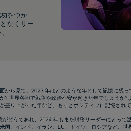
成功をつか
ことなくリー
い。
面から見て、2023 年はどのような年として記憶に残っ
か? 世界各地で戦争や政治不安が起きた年でしょうか?
が盛り上がった年など、もっとポジティブに記憶されて
の記憶がどうであれ、2024 年もまた財務リーダーにとって
米国、インド、イラン、EU、ドイツ、ロシアなど、世