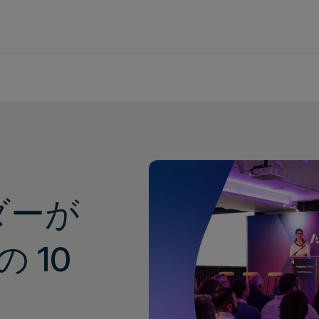
ダーが
 10