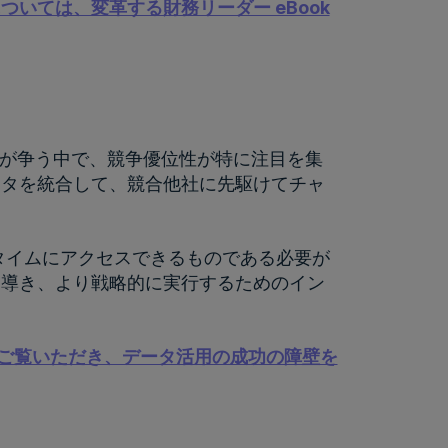
いては、変革する財務リーダー eBook
組織が争う中で、競争優位性が特に注目を集
ータを統合して、競合他社に先駆けてチャ
タイムにアクセスできるものである必要が
を導き、より戦略的に実行するためのイン
ウェビナーをご覧いただき、データ活用の成功の障壁を