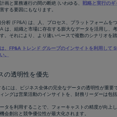
計画と業務遂行の間の断絶 (いわゆる、
戦略と実行のギャッ
阻害する要因にもなります。
務分析 (FP&A) は、人、プロセス、プラットフォーム
P&A は、組織と市場に存在する膨大なデータを活用し
す。それにより、より速いペースで複数のシナリオを
は、FP&A トレンド グループのインサイトを利用して 
い。
ネスの透明性を優先
避するには、ビジネス全体の完全なデータの透明性が重要
ィングは営業活動のインサイトを、財務リーダーは包
ータを利用することで、フォーキャストの精度が向上
機会創出と競争優位性が最大化されます。