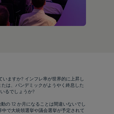
ていますか? インフレ率が世界的に上昇し
または、パンデミックがようやく終息した
いるでしょうか?
激動の 12 か月になることは間違いないでし
界中で大統領選挙や議会選挙が予定されて