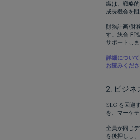
織は、戦略的
成長機会を
財務計画/財
す。統合 F
サポートしま
詳細について
お読みくださ
2. ビジ
SEG を回
を、マーケテ
全員が同じデ
を後押しし、