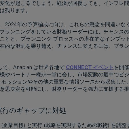
変化が起こるでしょう。経済が回復しても、インフレ
は残ります。
、2024年の予算編成に向け、これらの懸念を間違いな
プランニングをしている財務リーダーには、チャンス
ことと、プランニング プロセスへの潜在的なインプッ
在的な混乱を乗り越え、チャンスに変えるには、プラン
して、Anaplan は世界各地で
CONNECT イベント
を開
様やパートナー様が一堂に会し、市場変動の最中でビ
nect セッションやその他の重要な情報ソースから収集した
意思決定を可能にし、財務リーダーを強力に支援する推奨
と実行のギャップに対処
 (企業目標) と実行 (戦略を実現するための戦術) を