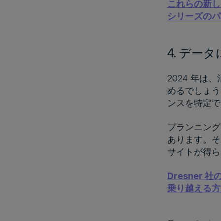
これらの新し
シリーズのパ
4. デー
2024 年
めるでしょう
ンスを特定で
プランニング
あります。そ
サイトが得
Dresner
乗り越える方