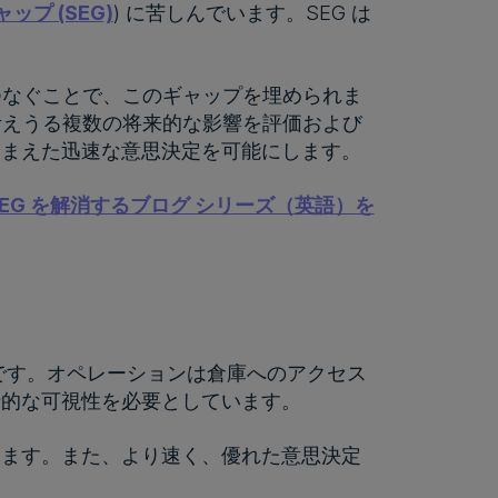
プ (SEG)
) に苦しんでいます。SEG は
をつなぐことで、このギャップを埋められま
、考えうる複数の将来的な影響を評価および
踏まえた迅速な意思決定を可能にします。
SEG を解消するブログ シリーズ（英語）を
です。オペレーションは倉庫へのアクセス
括的な可視性を必要としています。
します。また、より速く、優れた意思決定