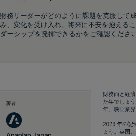
財務リーダーがどのように課題を克服して
み、変化を受け入れ、将来に不安を抱える
ダーシップを発揮できるかをご確認くださ
財務面と経済
た年でしょう
著者
年、映画業界
2023 年
ょう。英国、
Anaplan Japan