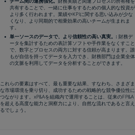
チーム間の連携強化。
財務実績と関連プロセスの所有権を
共有することで、一緒に仕事をするための個人的な投資が
より多く行われます。業績やKPIに関する思い込みが少な
くなり、より同期的で相乗効果の高いチームが生まれま
す。
単一ソースのデータで、より信頼性の高い真実。:
財務デ
ータを集計するための表計算ソフトや手作業をなくすこと
で、数字とプロセスの両方に対する信頼が高まります。誰
もが自信を持ってデータを入力でき、財務部門は企業全体
の文脈を利用してデータを分析することができます。
これらの要素はすべて、最も重要な結果、すなわち、さまざま
な市場環境を乗り切り、成功するための戦略的な競争優位性に
つながります。xP&Aを組織内で運用することは、従来のFP&A
を超える高度な能力と洞察力により、自然な流れであると言え
るでしょう。