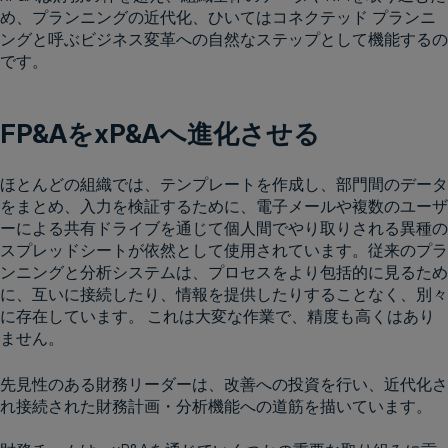
め、プランニングの近代化、ひいてはコネクテッド プランニ
ングと呼ぶビジネス変革への自然なステップとして機能するの
です。
FP&AをxP&Aへ進化させる
ほとんどの組織では、テンプレートを作成し、部門間のデータ
をまとめ、入力を検証するために、電子メールや複数のユーザ
ーによる共有ドライブを通じて個人間でやり取りされる異種の
スプレッドシートが依然として使用されています。従来のプラ
ンニングと分析システムは、プロセスをより包括的に見るため
に、互いに接続したり、情報を提供したりすることなく、別々
に存在しています。 これは大変な作業で、精度も高くはあり
ません。
先見性のある財務リーダーは、改善への投資を行い、近代化さ
れ接続された財務計画・分析機能への道筋を描いています。