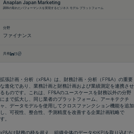
Anaplan Japan Marketing
調和の取れたパフォーマンスを実現するビジネス モデル プラットフォーム
デモをリクエスト
分野
ファイナンス
共有
拡張計画・分析（xP&A）は、財務計画・分析（FP&A）の重要
な進化であり、業務計画と財務計画および業績測定を連携させ
るものです。これは、FP&Aのユースケースを財務以外の分野
にまで拡大し、同じ業者のプラットフォーム、アーキテクチ
ャ、データモデルを使用してクロスファンクション機能を追加
し、可視性、整合性、予測精度を改善する企業計画戦略で
す。
xP&Aは財務の枠を超え、組織全体のデータやKPIを取り込むた