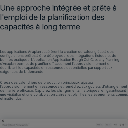
Une approche intégrée et prête à
Demander une démo
Français
l'emploi de la planification des
capacités à long terme
Les applications Anaplan accélèrent la création de valeur grâce à des
configurations prêtes à être déployées, des intégrations fluides et de
bonnes pratiques. L'application Application Rough Cut Capacity Planning
d'Anaplan permet de planifier efficacement l'approvisionnement en
équilibrant les capacités en ressources essentielles par rapport aux
exigences de la demande.
Créez des calendriers de production principaux, ajustez
l'approvisionnement en ressources et remédiez aux goulets d'étranglement
de manière efficace. Capturez les changements historiques, en garantissant
une visibilité et une collaboration claires, et planifiez les événements connus
et inattendus.