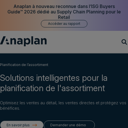
Anaplan à nouveau reconnue dans l’ISG Buyers
Guide™ 2026 dédié au Supply Chain Planning pour le
Retail
Accéder au rapport
Produits
Planification de l’assortiment
Solutions intelligentes pour la
Clients
planification de l'assortiment
Ressources
Optimisez les ventes au détail, les ventes directes et protégez vos
Société
bénéfices.
En savoir plus
Demander une démo