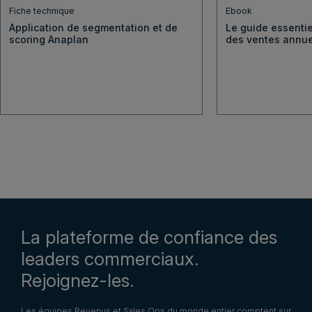
Fiche technique
Ebook
Application de segmentation et de
Le guide essentie
scoring Anaplan
des ventes annue
La plateforme de confiance des
leaders commerciaux.
Rejoignez-les.
Les équipes Revenus et Sales Ops du monde entier comptent sur