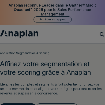
Anaplan reconnue Leader dans le Gartner® Magic
Quadrant™ 2026 pour le Sales Performance
Management
Accéder au rapport
Produits
Application Segmentation & Scoring
Affinez votre segmentation et
Clients
votre scoring grâce à Anaplan
Ressources
Identifiez les comptes et segments à fort potentiel, priorisez vos
Société
actions commerciales et alignez vos stratégies pour maximiser les
revenus et surpasser la concurrence.