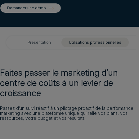
Demander une démo
Demander une démo
Connexion client
Demander une démo
Français
Présentation
Utilisations professionnelles
Faites passer le marketing d’un
centre de coûts à un levier de
croissance
Passez d’un suivi réactif à un pilotage proactif de la performance
marketing avec une plateforme unique qui relie vos plans, vos
ressources, votre budget et vos résultats.