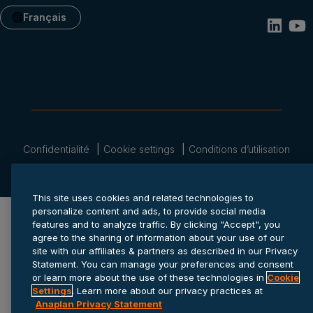
Français
Confidentialité
Cookie settings
Conditions d’utilisation
© 2026 Anaplan, Inc. Tous droits réservés.
This site uses cookies and related technologies to
personalize content and ads, to provide social media
features and to analyze traffic. By clicking "Accept", you
agree to the sharing of information about your use of our
site with our affiliates & partners as described in our Privacy
Statement. You can manage your preferences and consent
or learn more about the use of these technologies in
Cookie
Settings
. Learn more about our privacy practices at
Anaplan Privacy Statement