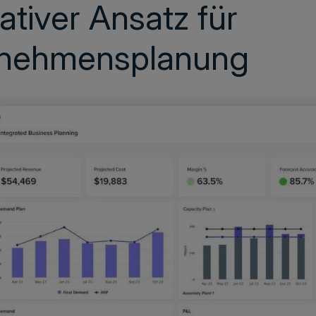
vativer Ansatz für
ernehmensplanung