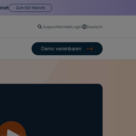
hnet
Zum ISG-Bericht
Support
Kontakt
Login
Deutsch
Demo vereinbaren