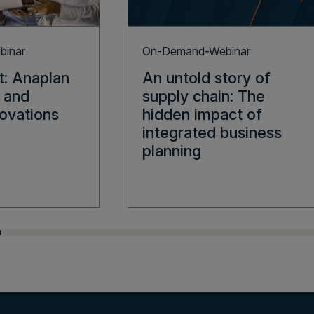
inar
On-Demand-Webinar
t: Anaplan
An untold story of
e and
supply chain: The
ovations
hidden impact of
integrated business
planning