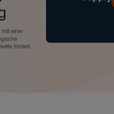
g
 mit einer
tegische
ette fördert.