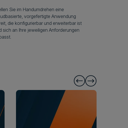
ellen Sie im Handumdrehen eine
oudbasierte, vorgefertigte Anwendung
eit, die konfigurierbar und erweiterbar ist
d sich an Ihre jeweiligen Anforderungen
passt.