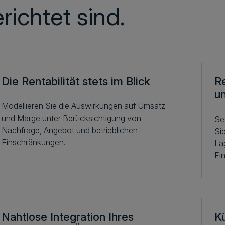
richtet sind.
Die Rentabilität stets im Blick
R
u
Modellieren Sie die Auswirkungen auf Umsatz
und Marge unter Berücksichtigung von
Se
Nachfrage, Angebot und betrieblichen
Si
Einschränkungen.
La
Fi
Nahtlose Integration Ihres
K