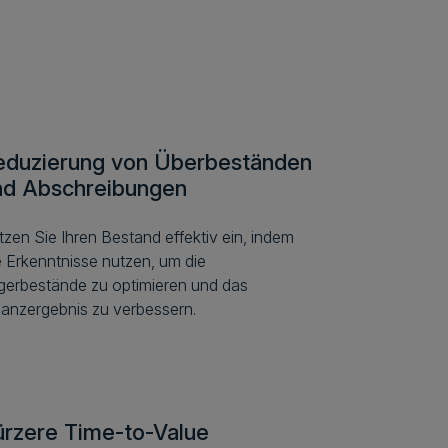
eduzierung von Überbeständen
nd Abschreibungen
tzen Sie Ihren Bestand effektiv ein, indem
e Erkenntnisse nutzen, um die
gerbestände zu optimieren und das
nanzergebnis zu verbessern.
ürzere Time-to-Value