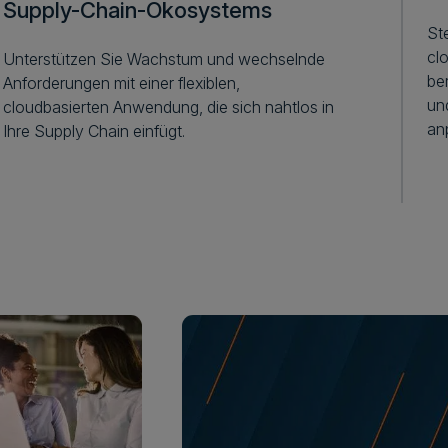
Supply-Chain-Ökosystems
St
cl
Unterstützen Sie Wachstum und wechselnde
ber
Anforderungen mit einer flexiblen,
un
cloudbasierten Anwendung, die sich nahtlos in
an
Ihre Supply Chain einfügt.