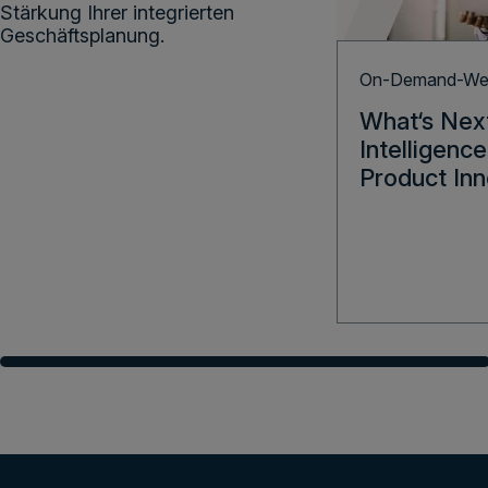
Stärkung Ihrer integrierten
Geschäftsplanung.
On-Demand-Web
What‘s Nex
Intelligenc
Product Inn