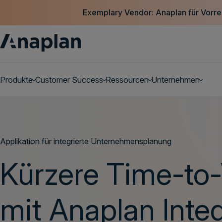
Exemplary Vendor: Anaplan für Vorrei
Produkte
Customer Success
Ressourcen
Unternehmen
Personalisierte Demo vereinbaren
Applikation für integrierte Unternehmensplanung
Kürzere Time-to
mit Anaplan Inte