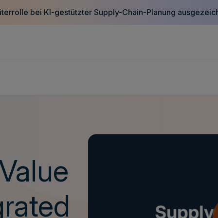
terrolle bei KI-gestützter Supply-Chain-Planung ausgezeic
-Value
grated