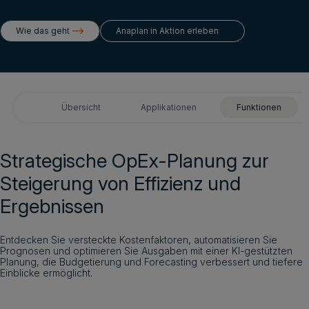
Login
Wie das geht
Anaplan in Aktion erleben
Demo vereinbaren
Deutsch
Übersicht
Applikationen
Funktionen
Strategische OpEx-Planung zur
Steigerung von Effizienz und
Ergebnissen
Entdecken Sie versteckte Kostenfaktoren, automatisieren Sie
Prognosen und optimieren Sie Ausgaben mit einer KI-gestützten
Planung, die Budgetierung und Forecasting verbessert und tiefere
Einblicke ermöglicht.