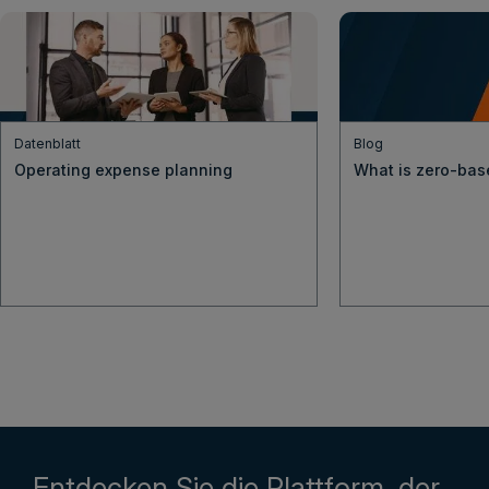
Datenblatt
Blog
Operating expense planning
What is zero-bas
Entdecken Sie die Plattform, der