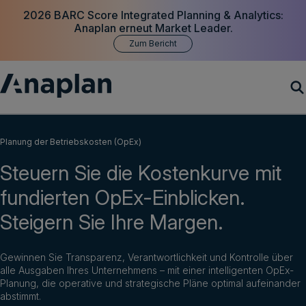
2026 BARC Score Integrated Planning & Analytics:
Anaplan erneut Market Leader.
Zum Bericht
Produkte
Planung der Betriebskosten (OpEx)
Steuern Sie die Kostenkurve mit
Customer Success
fundierten OpEx-Einblicken.
Ressourcen
Steigern Sie Ihre Margen.
Unternehmen
Gewinnen Sie Transparenz, Verantwortlichkeit und Kontrolle über
alle Ausgaben Ihres Unternehmens – mit einer intelligenten OpEx-
Planung, die operative und strategische Pläne optimal aufeinander
Demo vereinbaren
abstimmt.