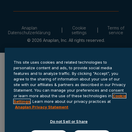
Anaplan
Cookie
Terms of
Datenschutzerklärung
settings
service
© 2026 Anaplan, Inc. All rights reserved.
This site uses cookies and related technologies to
personalize content and ads, to provide social media
features and to analyze traffic. By clicking "Accept", you
agree to the sharing of information about your use of our
site with our affiliates & partners as described in our Privacy
Statement. You can manage your preferences and consent
or learn more about the use of these technologies in
Cookie
Settings
. Learn more about our privacy practices at
Anaplan Privacy Statement
Do not Sell or Share