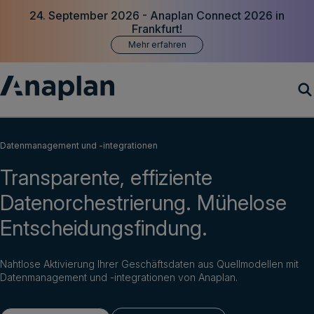
24. September 2026 - Anaplan Connect 2026 in
Frankfurt!
Mehr erfahren
Produkte
Datenmanagement und -integrationen
Transparente, effiziente
Customer Success
Datenorchestrierung. Mühelose
Ressourcen
Entscheidungsfindung.
Unternehmen
Nahtlose Aktivierung Ihrer Geschäftsdaten aus Quellmodellen mit
Datenmanagement und -integrationen von Anaplan.
Demo vereinbaren