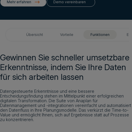
Mehr erfahren
Demo vereinbaren
Login
Demo vereinbaren
Deutsch
Übersicht
Vorteile
Funktionen
Er
Gewinnen Sie schneller umsetzbare
Erkenntnisse, indem Sie Ihre Daten
für sich arbeiten lassen
Datengesteuerte Erkenntnisse und eine bessere
Entscheidungsfindung stehen im Mittelpunkt einer erfolgreichen
digitalen Transformation. Die Suite von Anaplan für
Datenmanagement und -integrationen vereinfacht und automatisiert
den Datenfluss in Ihre Planungsmodelle. Das verkürzt die Time-to-
Value und ermöglicht Ihnen, sich auf Ergebnisse statt auf Prozesse
zu konzentrieren.