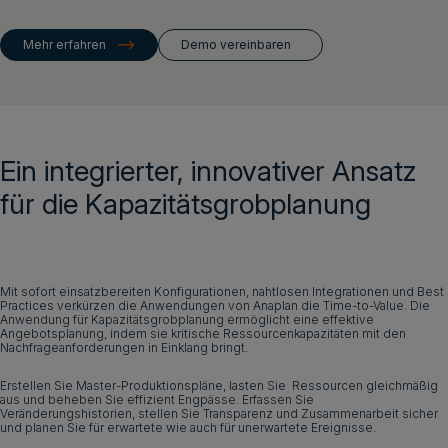
Login
Mehr erfahren
Demo vereinbaren
Demo vereinbaren
Deutsch
Ein integrierter, innovativer Ansatz
für die Kapazitätsgrobplanung
Mit sofort einsatzbereiten Konfigurationen, nahtlosen Integrationen und Best
Practices verkürzen die Anwendungen von Anaplan die Time-to-Value. Die
Anwendung für Kapazitätsgrobplanung ermöglicht eine effektive
Angebotsplanung, indem sie kritische Ressourcenkapazitäten mit den
Nachfrageanforderungen in Einklang bringt.
Erstellen Sie Master-Produktionspläne, lasten Sie Ressourcen gleichmäßig
aus und beheben Sie effizient Engpässe. Erfassen Sie
Veränderungshistorien, stellen Sie Transparenz und Zusammenarbeit sicher
und planen Sie für erwartete wie auch für unerwartete Ereignisse.