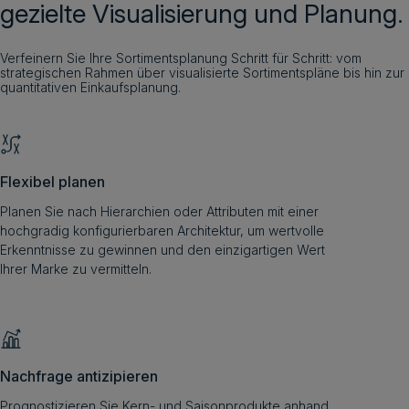
gezielte Visualisierung und Planung.
Verfeinern Sie Ihre Sortimentsplanung Schritt für Schritt: vom
strategischen Rahmen über visualisierte Sortimentspläne bis hin zur
quantitativen Einkaufsplanung.
Flexibel planen
Planen Sie nach Hierarchien oder Attributen mit einer
hochgradig konfigurierbaren Architektur, um wertvolle
Erkenntnisse zu gewinnen und den einzigartigen Wert
Ihrer Marke zu vermitteln.
Nachfrage antizipieren
Prognostizieren Sie Kern- und Saisonprodukte anhand