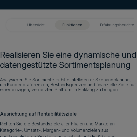
Login
Übersicht
Funktionen
Erfahrungsberichte
Demo vereinbaren
Deutsch
Realisieren Sie eine dynamische und
datengestützte Sortimentsplanung
Analysieren Sie Sortimente mithilfe intelligenter Szenarioplanung,
um Kundenpräferenzen, Bestandsgrenzen und finanzielle Ziele auf
einer einzigen, vernetzten Plattform in Einklang zu bringen.
Ausrichtung auf Rentabilitätsziele
Richten Sie die Bestandsziele aller Filialen und Märkte an
Kategorie-, Umsatz-, Margen- und Volumenzielen aus
und konsolidieren Sie diese automatisch auf die KPIs des