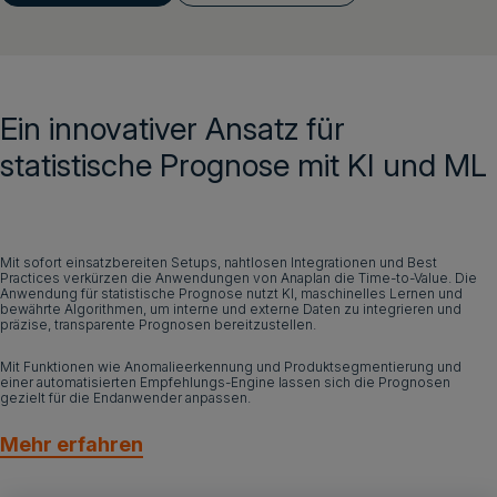
Login
Ein innovativer Ansatz für
Demo vereinbaren
Deutsch
statistische Prognose mit KI und ML
Mit sofort einsatzbereiten Setups, nahtlosen Integrationen und Best
Practices verkürzen die Anwendungen von Anaplan die Time-to-Value. Die
Anwendung für statistische Prognose nutzt KI, maschinelles Lernen und
bewährte Algorithmen, um interne und externe Daten zu integrieren und
präzise, transparente Prognosen bereitzustellen.
Mit Funktionen wie Anomalieerkennung und Produktsegmentierung und
einer automatisierten Empfehlungs-Engine lassen sich die Prognosen
gezielt für die Endanwender anpassen.
Mehr erfahren