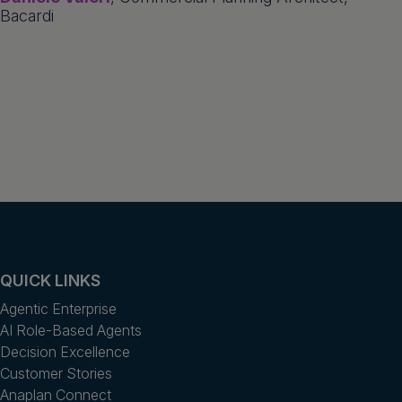
Bacardi
QUICK LINKS
Agentic Enterprise
AI Role-Based Agents
Decision Excellence
Customer Stories
Anaplan Connect